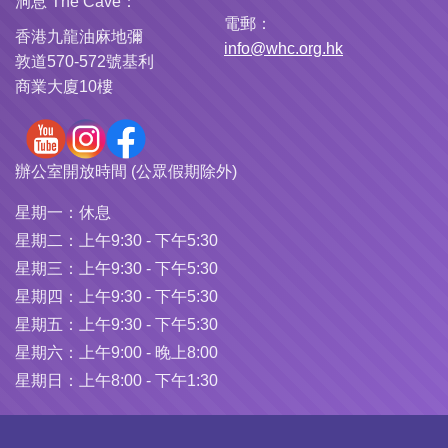
洞息 The Cave：
電郵：
香港九龍油麻地彌
info@whc.org.hk
敦道570-572號基利
商業大廈10樓
辦公室開放時間 (公眾假期除外)
星期一：
休息
星期二：
上午9:30 - 下午5:30
星期三：
上午9:30 - 下午5:30
星期四：
上午9:30 - 下午5:30
星期五：
上午9:30 - 下午5:30
星期六：
上午9:00 - 晚上8:00
星期日：
上午8:00 - 下午1:30