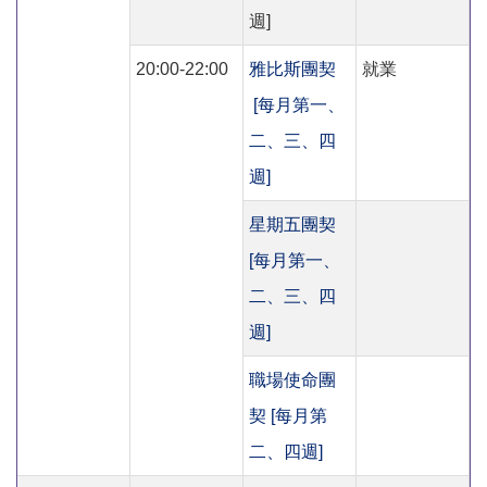
週]
20:00-22:00
雅比斯團契
就業
[每月第一、
二、三、四
週]
星期五團契
[每月第一、
二、三、四
週]
職場使命團
契 [每月第
二、四週]