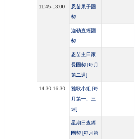
11:45-13:00
恩苗果子團
契
迦勒查經團
契
恩苗主日家
長團契 [每月
第二週]
14:30-16:30
雅歌小組 [每
月第一、三
週]
星期日查經
團契 [每月第