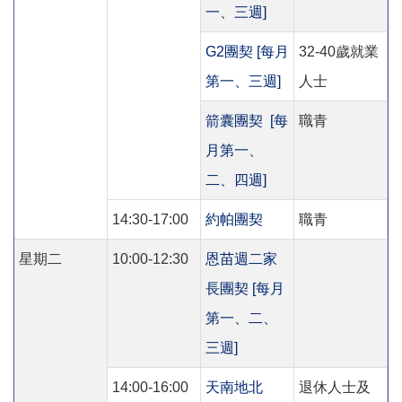
一、三週]
G2團契 [每月
32-40歲就業
第一、三週]
人士
箭囊團契 [每
職青
月第一、
二、四週]
14:30-17:00
約帕團契
職青
星期二
10:00-12:30
恩苗週二家
長團契 [每月
第一、二、
三週]
14:00-16:00
天南地北
退休人士及