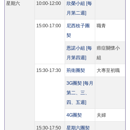
星期六
10:00-12:00
欣榮小組 [每
月第二週]
15:00-17:00
尼西枝子團
職青
契
恩諾小組 [每
癌症關懷小
月第四週]
組
15:30-17:30
荊衛團契
大專至初職
3G團契 [每月
第二、三、
四、五週]
4G團契
夫婦
15:30-17:50
星期六團契