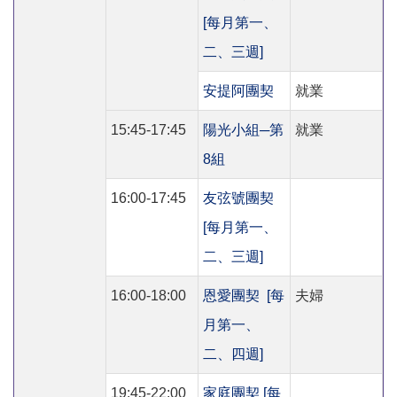
[每月第一、
二、三週]
安提阿團契
就業
15:45-17:45
陽光小組─第
就業
8組
16:00-17:45
友弦號團契
[每月第一、
二、三週]
16:00-18:00
恩愛團契 [每
夫婦
月第一、
二、四週]
19:45-22:00
家庭團契 [每