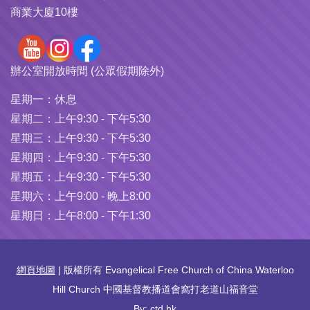
商業大廈10樓
辦公室開放時間 (公眾假期除外)
星期一：
休息
星期二：
上午9:30 - 下午5:30
星期三：
上午9:30 - 下午5:30
星期四：
上午9:30 - 下午5:30
星期五：
上午9:30 - 下午5:30
星期六：
上午9:00 - 晚上8:00
星期日：
上午8:00 - 下午1:30
網頁地圖
| 版權所有 Evangelical Free Church of China Waterloo
Hill Church 中國基督教播道會窩打老道山福音堂
By: ctd.hk