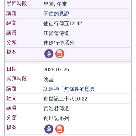
崇拜時段
早堂, 午堂
講題
不住的見證
經文
使徒行傳五12-42
講員
江愛蓮傳道
分類
使徒行傳系列
檔案
日期
2026-07-25
崇拜時段
晚堂
講題
認定神「無條件的恩典」
經文
創世記二十八10-22
講員
黃浩君傳道
分類
創世記系列
檔案