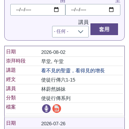
由
至
日
日
期
期
講員
日期
2026-08-02
崇拜時段
早堂, 午堂
講題
看不見的聖靈，看得見的增長
經文
使徒行傳六1-15
講員
林蔚然姊妹
分類
使徒行傳系列
檔案
日期
2026-07-26