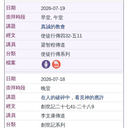
日期
2026-07-19
崇拜時段
早堂, 午堂
講題
真誠的教會
經文
使徒行傳四32-五11
講員
梁智程傳道
分類
使徒行傳系列
檔案
日期
2026-07-18
崇拜時段
晚堂
講題
在人的破碎中，看見神的應許
經文
創世記二十七41-二十八9
講員
李文康傳道
分類
創世記系列