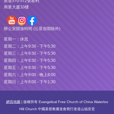
敦道570-572號基利
商業大廈10樓
辦公室開放時間 (公眾假期除外)
星期一：
休息
星期二：
上午9:30 - 下午5:30
星期三：
上午9:30 - 下午5:30
星期四：
上午9:30 - 下午5:30
星期五：
上午9:30 - 下午5:30
星期六：
上午9:00 - 晚上8:00
星期日：
上午8:00 - 下午1:30
網頁地圖
| 版權所有 Evangelical Free Church of China Waterloo
Hill Church 中國基督教播道會窩打老道山福音堂