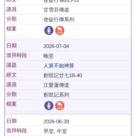
使徒行傳四5-31
講員
甘雪芬傳道
分類
使徒行傳系列
檔案
日期
2026-07-04
崇拜時段
晚堂
講題
人算不如神算
經文
創世記廿七18-40
講員
江愛蓮傳道
分類
創世記系列
檔案
日期
2026-06-28
崇拜時段
早堂, 午堂