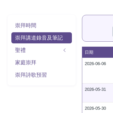
航
連
結
Main
崇拜時間
navigation
崇拜講道錄音及筆記
聖禮
日期
家庭崇拜
2026-06-06
崇拜詩歌預習
2026-05-31
2026-05-30