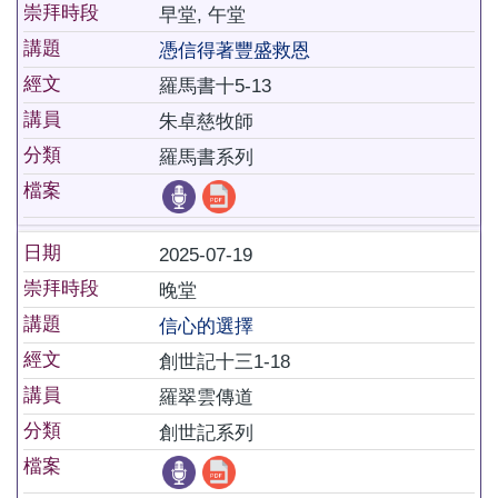
崇拜時段
早堂, 午堂
講題
憑信得著豐盛救恩
經文
羅馬書十5-13
講員
朱卓慈牧師
分類
羅馬書系列
檔案
日期
2025-07-19
崇拜時段
晚堂
講題
信心的選擇
經文
創世記十三1-18
講員
羅翠雲傳道
分類
創世記系列
檔案