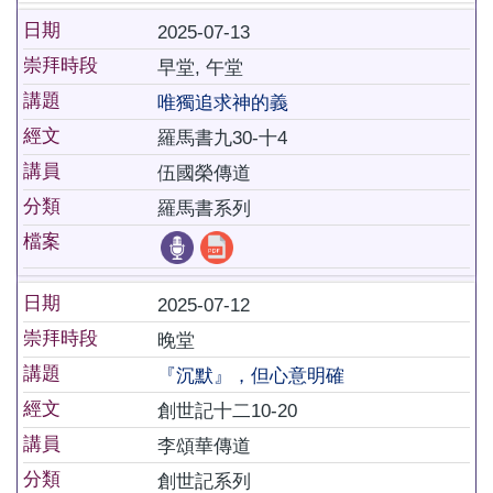
日期
2025-07-13
崇拜時段
早堂, 午堂
講題
唯獨追求神的義
經文
羅馬書九30-十4
講員
伍國榮傳道
分類
羅馬書系列
檔案
日期
2025-07-12
崇拜時段
晚堂
講題
『沉默』，但心意明確
經文
創世記十二10-20
講員
李頌華傳道
分類
創世記系列