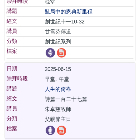
崇拜時段
晚堂
講題
亂局中的恩典新里程
經文
創世記十一10-32
講員
甘雪芬傳道
分類
創世記系列
檔案
日期
2025-06-15
崇拜時段
早堂, 午堂
講題
人生的倚靠
經文
詩篇一百二十七篇
講員
朱卓慈牧師
分類
父親節主日
檔案