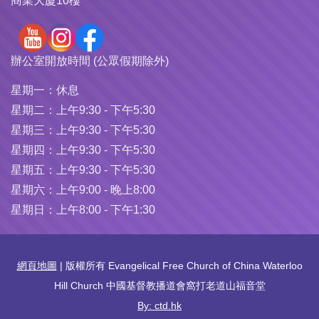
商業大廈10樓
辦公室開放時間 (公眾假期除外)
星期一：
休息
星期二：
上午9:30 - 下午5:30
星期三：
上午9:30 - 下午5:30
星期四：
上午9:30 - 下午5:30
星期五：
上午9:30 - 下午5:30
星期六：
上午9:00 - 晚上8:00
星期日：
上午8:00 - 下午1:30
網頁地圖
| 版權所有 Evangelical Free Church of China Waterloo
Hill Church 中國基督教播道會窩打老道山福音堂
By: ctd.hk