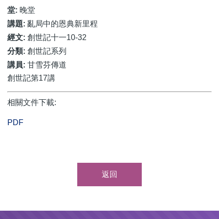
堂:
晚堂
講題:
亂局中的恩典新里程
經文:
創世記十一10-32
分類:
創世記系列
講員:
甘雪芬傳道
創世記第17講
相關文件下載:
PDF
返回