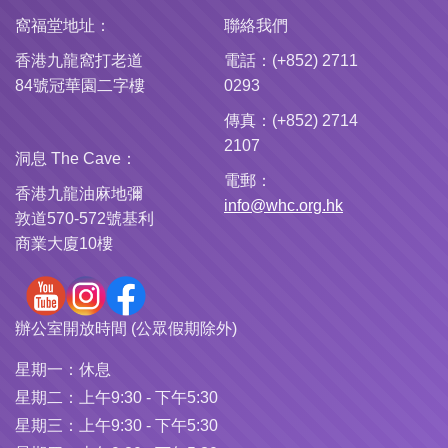
窩福堂地址：
聯絡我們
香港九龍窩打老道
電話：(+852) 2711
84號冠華園二字樓
0293
傳真：(+852) 2714
2107
洞息 The Cave：
電郵：
香港九龍油麻地彌
info@whc.org.hk
敦道570-572號基利
商業大廈10樓
辦公室開放時間 (公眾假期除外)
星期一：
休息
星期二：
上午9:30 - 下午5:30
星期三：
上午9:30 - 下午5:30