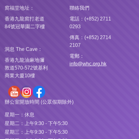
窩福堂地址：
聯絡我們
香港九龍窩打老道
電話：(+852) 2711
84號冠華園二字樓
0293
傳真：(+852) 2714
2107
洞息 The Cave：
電郵：
香港九龍油麻地彌
info@whc.org.hk
敦道570-572號基利
商業大廈10樓
辦公室開放時間 (公眾假期除外)
星期一：
休息
星期二：
上午9:30 - 下午5:30
星期三：
上午9:30 - 下午5:30