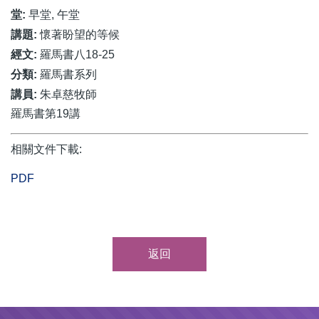
堂:
早堂, 午堂
講題:
懷著盼望的等候
經文:
羅馬書八18-25
分類:
羅馬書系列
講員:
朱卓慈牧師
羅馬書第19講
相關文件下載:
PDF
返回