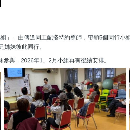
組」。由傳道同工配搭特約導師，帶領5個同行小組
弟兄姊妹彼此同行。
姊妹參與，2026年1、2月小組再有後續安排。