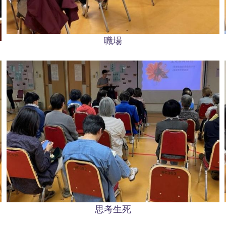
職場
思考生死