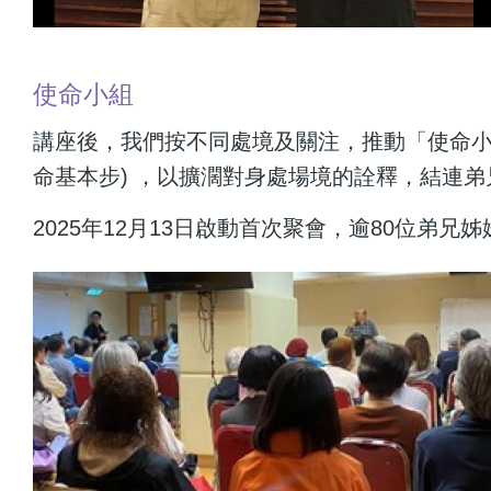
使命小組
講座後，我們按不同處境及關注，推動「使命小
命基本步) ，以擴濶對身處場境的詮釋，結連
2025年12月13日啟動首次聚會，逾80位弟兄