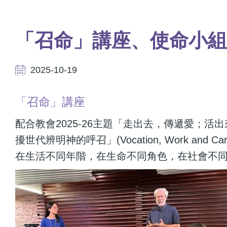
航
連
結
「召命」講座、使命小組
2025-10-19
「召命」講座
配合教會2025-26主題「走出去，傳遞愛；活出來
擾世代辨明神的呼召」(Vocation, Work and Career
在生活不同年階，在生命不同角色，在社會不