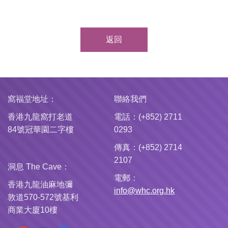
返回
窩福堂地址：
聯絡我們
香港九龍窩打老道
電話：(+852) 2711
84號冠華園二字樓
0293
傳真：(+852) 2714
2107
洞息 The Cave：
電郵：
香港九龍油麻地彌
info@whc.org.hk
敦道570-572號基利
商業大廈10樓