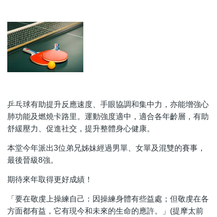
乒乓球有助提升反應速度、手眼協調和集中力，亦能增強心
肺功能及燃燒卡路里。運動強度適中，適合各年齡層，有助
舒緩壓力、促進社交，提升整體身心健康。
本堂今年派出3位弟兄姊妹經過男單、女單及混雙的賽事，
最後晉級8強。
期待來年取得更好成績！
「要在敬虔上操練自己：因操練身體有些益處；但敬虔在各
方面都有益，它有現今和未來的生命的應許。」(提摩太前