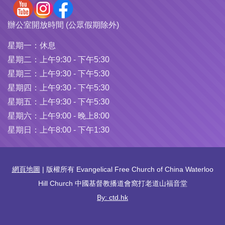
辦公室開放時間 (公眾假期除外)
星期一：
休息
星期二：
上午9:30 - 下午5:30
星期三：
上午9:30 - 下午5:30
星期四：
上午9:30 - 下午5:30
星期五：
上午9:30 - 下午5:30
星期六：
上午9:00 - 晚上8:00
星期日：
上午8:00 - 下午1:30
網頁地圖
| 版權所有 Evangelical Free Church of China Waterloo
Hill Church 中國基督教播道會窩打老道山福音堂
By: ctd.hk