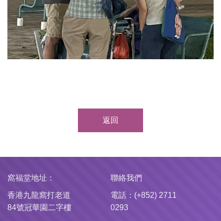
返回
窩福堂地址：
聯絡我們
香港九龍窩打老道
電話：(+852) 2711
84號冠華園二字樓
0293