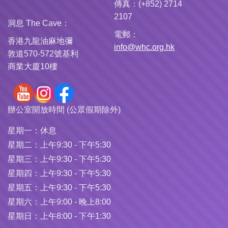
傳真：(+852) 2714
2107
洞息 The Cave：
電郵：
香港九龍油麻地彌
info@whc.org.hk
敦道570-572號基利
商業大廈10樓
辦公室開放時間 (公眾假期除外)
星期一：
休息
星期二：
上午9:30 - 下午5:30
星期三：
上午9:30 - 下午5:30
星期四：
上午9:30 - 下午5:30
星期五：
上午9:30 - 下午5:30
星期六：
上午9:00 - 晚上8:00
星期日：
上午8:00 - 下午1:30