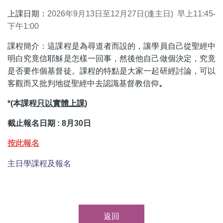
結
上課日期：
2026年9月13日至12月27日(逢主日) 早上11:45-
下午1:00
課程簡介：這課程是為尋道者而設的，讓學員自己從聖經中
明白究竟信耶穌是怎樣一回事，然後他自己做個決定，究竟
是否要作個基督徒。課程的特點是大家一起研經討論，可以
客觀而又批判地從聖經中去認識基督教信仰
。
*(本課程
只以實體上課
)
截止報名日期 : 8月30日
按此報名
主日學課程及報名
返回