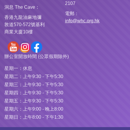
2107
洞息 The Cave：
電郵：
香港九龍油麻地彌
info@whc.org.hk
敦道570-572號基利
商業大廈10樓
辦公室開放時間 (公眾假期除外)
星期一：
休息
星期二：
上午9:30 - 下午5:30
星期三：
上午9:30 - 下午5:30
星期四：
上午9:30 - 下午5:30
星期五：
上午9:30 - 下午5:30
星期六：
上午9:00 - 晚上8:00
星期日：
上午8:00 - 下午1:30