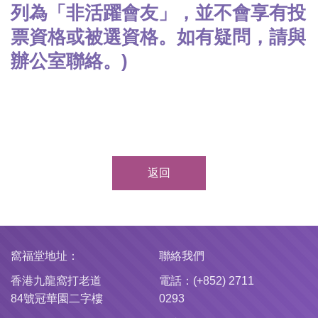
列為「非活躍會友」，並不會享有投
票資格或被選資格。如有疑問，請與
辦公室聯絡。)
返回
窩福堂地址：
聯絡我們
香港九龍窩打老道
電話：(+852) 2711
84號冠華園二字樓
0293