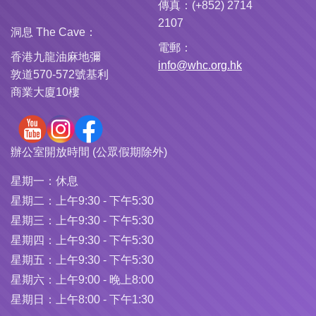
傳真：(+852) 2714
2107
洞息 The Cave：
電郵：
香港九龍油麻地彌
info@whc.org.hk
敦道570-572號基利
商業大廈10樓
辦公室開放時間 (公眾假期除外)
星期一：
休息
星期二：
上午9:30 - 下午5:30
星期三：
上午9:30 - 下午5:30
星期四：
上午9:30 - 下午5:30
星期五：
上午9:30 - 下午5:30
星期六：
上午9:00 - 晚上8:00
星期日：
上午8:00 - 下午1:30