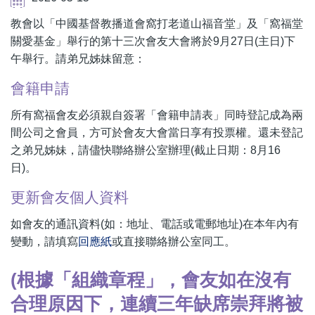
教會以「中國基督教播道會窩打老道山福音堂」及「窩福堂
關愛基金」舉行的第十三次會友大會將於9月27日(主日)下
午舉行。請弟兄姊妹留意：
會籍申請
所有窩福會友必須親自簽署「會籍申請表」同時登記成為兩
間公司之會員，方可於會友大會當日享有投票權。還未登記
之弟兄姊妹，請儘快聯絡辦公室辦理(截止日期：8月16
日)。
更新會友個人資料
如會友的通訊資料(如：地址、電話或電郵地址)在本年內有
變動，請填寫
回應紙
或直接聯絡辦公室同工。
(根據「組織章程」，會友如在沒有
合理原因下，連續三年缺席崇拜將被