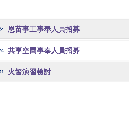
恩苗事工事奉人員招募
24
共享空間事奉人員招募
24
火警演習檢討
31