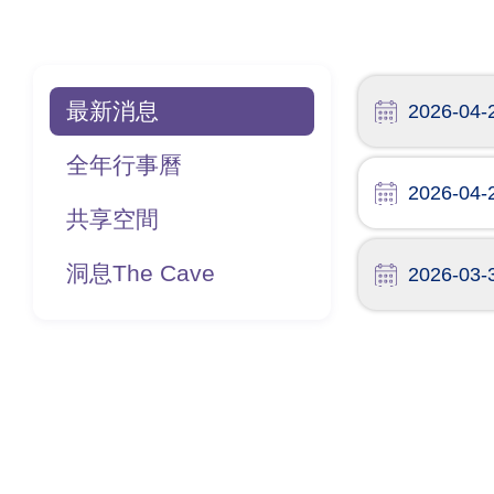
航
連
結
Main
最新消息
navigation
2026-04-
全年行事曆
2026-04-
共享空間
洞息The Cave
2026-03-
Pagination