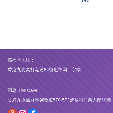
PDF
窩福堂地址：
香港九龍窩打老道84號冠華園二字樓
洞息 The Cave：
香港九龍油麻地彌敦道570-572號基利商業大廈10樓