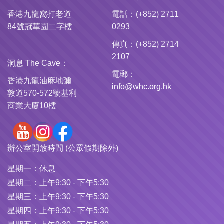
香港九龍窩打老道
電話：(+852) 2711
84號冠華園二字樓
0293
傳真：(+852) 2714
2107
洞息 The Cave：
電郵：
香港九龍油麻地彌
info@whc.org.hk
敦道570-572號基利
商業大廈10樓
辦公室開放時間 (公眾假期除外)
星期一：
休息
星期二：
上午9:30 - 下午5:30
星期三：
上午9:30 - 下午5:30
星期四：
上午9:30 - 下午5:30