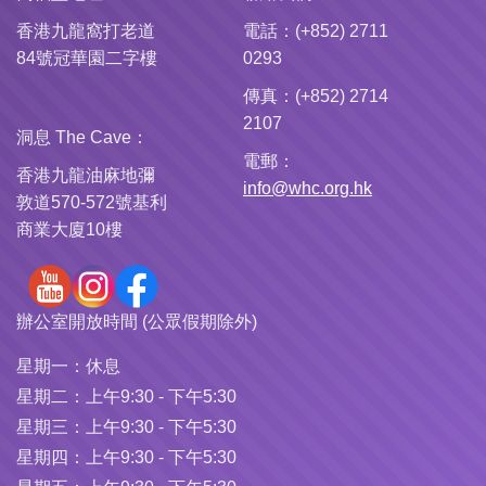
香港九龍窩打老道
電話：(+852) 2711
84號冠華園二字樓
0293
傳真：(+852) 2714
2107
洞息 The Cave：
電郵：
香港九龍油麻地彌
info@whc.org.hk
敦道570-572號基利
商業大廈10樓
辦公室開放時間 (公眾假期除外)
星期一：
休息
星期二：
上午9:30 - 下午5:30
星期三：
上午9:30 - 下午5:30
星期四：
上午9:30 - 下午5:30