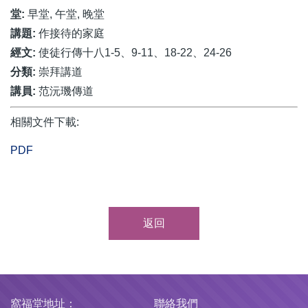
堂:
早堂, 午堂, 晚堂
講題:
作接待的家庭
經文:
使徒行傳十八1-5、9-11、18-22、24-26
分類:
崇拜講道
講員:
范沅璣傳道
相關文件下載:
PDF
返回
窩福堂地址：
聯絡我們