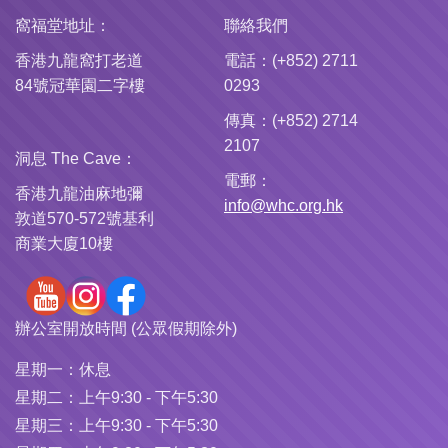
窩福堂地址：
聯絡我們
香港九龍窩打老道
電話：(+852) 2711
84號冠華園二字樓
0293
傳真：(+852) 2714
2107
洞息 The Cave：
電郵：
香港九龍油麻地彌
info@whc.org.hk
敦道570-572號基利
商業大廈10樓
辦公室開放時間 (公眾假期除外)
星期一：
休息
星期二：
上午9:30 - 下午5:30
星期三：
上午9:30 - 下午5:30