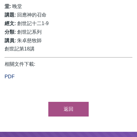
堂:
晚堂
講題:
回應神的召命
經文:
創世記十二1-9
分類:
創世記系列
講員:
朱卓慈牧師
創世記第18講
相關文件下載:
PDF
返回