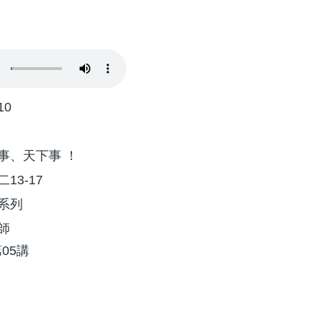
10
事、天下事 ！
13-17
系列
師
05講