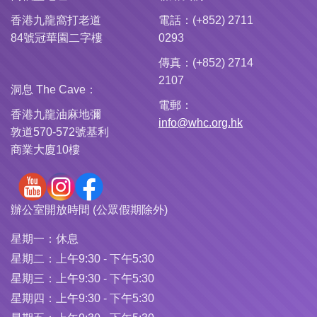
香港九龍窩打老道
電話：(+852) 2711
84號冠華園二字樓
0293
傳真：(+852) 2714
2107
洞息 The Cave：
電郵：
香港九龍油麻地彌
info@whc.org.hk
敦道570-572號基利
商業大廈10樓
辦公室開放時間 (公眾假期除外)
星期一：
休息
星期二：
上午9:30 - 下午5:30
星期三：
上午9:30 - 下午5:30
星期四：
上午9:30 - 下午5:30