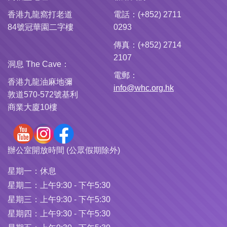
香港九龍窩打老道
電話：(+852) 2711
84號冠華園二字樓
0293
傳真：(+852) 2714
2107
洞息 The Cave：
電郵：
香港九龍油麻地彌
info@whc.org.hk
敦道570-572號基利
商業大廈10樓
辦公室開放時間 (公眾假期除外)
星期一：
休息
星期二：
上午9:30 - 下午5:30
星期三：
上午9:30 - 下午5:30
星期四：
上午9:30 - 下午5:30