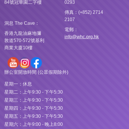
84號冠華園二字樓
0293
傳真：(+852) 2714
2107
洞息 The Cave：
電郵：
香港九龍油麻地彌
info@whc.org.hk
敦道570-572號基利
商業大廈10樓
辦公室開放時間 (公眾假期除外)
星期一：
休息
星期二：
上午9:30 - 下午5:30
星期三：
上午9:30 - 下午5:30
星期四：
上午9:30 - 下午5:30
星期五：
上午9:30 - 下午5:30
星期六：
上午9:00 - 晚上8:00