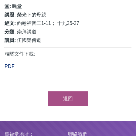
堂:
晚堂
講題:
榮光下的母親
經文:
約翰福音二1-11； 十九25-27
分類:
崇拜講道
講員:
伍國榮傳道
相關文件下載:
PDF
返回
窩福堂地址：
聯絡我們