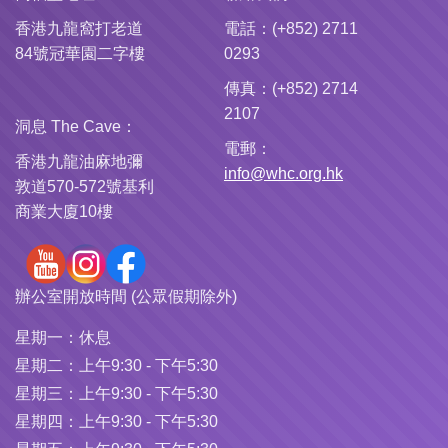
香港九龍窩打老道
電話：(+852) 2711
84號冠華園二字樓
0293
傳真：(+852) 2714
2107
洞息 The Cave：
電郵：
香港九龍油麻地彌
info@whc.org.hk
敦道570-572號基利
商業大廈10樓
辦公室開放時間 (公眾假期除外)
星期一：
休息
星期二：
上午9:30 - 下午5:30
星期三：
上午9:30 - 下午5:30
星期四：
上午9:30 - 下午5:30