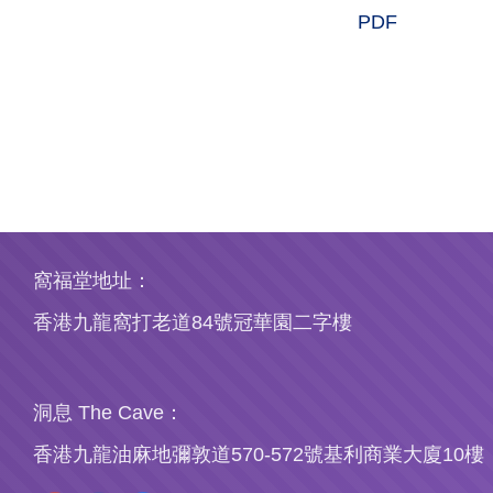
PDF
窩福堂地址：
香港九龍窩打老道84號冠華園二字樓
洞息 The Cave：
香港九龍油麻地彌敦道570-572號基利商業大廈10樓