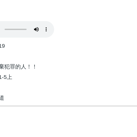
19
棄犯罪的人！！
-5上
道