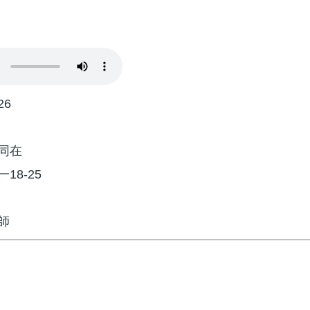
26
同在
18-25
師