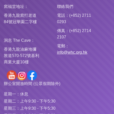
窩福堂地址：
聯絡我們
香港九龍窩打老道
電話：(+852) 2711
84號冠華園二字樓
0293
傳真：(+852) 2714
2107
洞息 The Cave：
電郵：
香港九龍油麻地彌
info@whc.org.hk
敦道570-572號基利
商業大廈10樓
辦公室開放時間 (公眾假期除外)
星期一：
休息
星期二：
上午9:30 - 下午5:30
星期三：
上午9:30 - 下午5:30