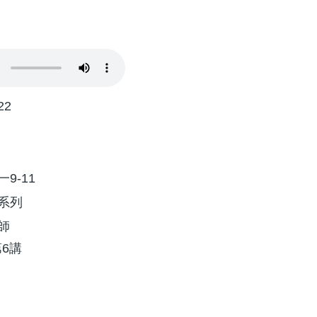
22
9-11
系列
師
6講