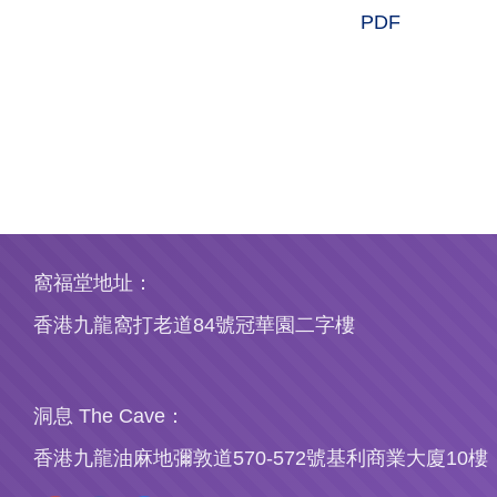
PDF
窩福堂地址：
香港九龍窩打老道84號冠華園二字樓
洞息 The Cave：
香港九龍油麻地彌敦道570-572號基利商業大廈10樓