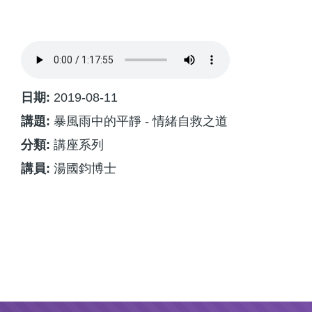
航
連
結
日期:
2019-08-11
講題:
暴風雨中的平靜 - 情緒自救之道
分類:
講座系列
講員:
湯國鈞博士