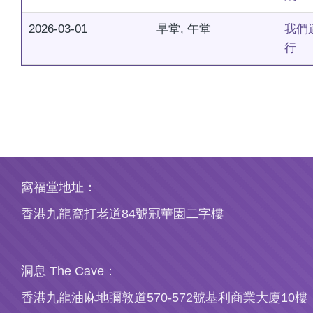
2026-03-01
早堂, 午堂
我們
行
Pagination
窩福堂地址：
香港九龍窩打老道84號冠華園二字樓
洞息 The Cave：
香港九龍油麻地彌敦道570-572號基利商業大廈10樓