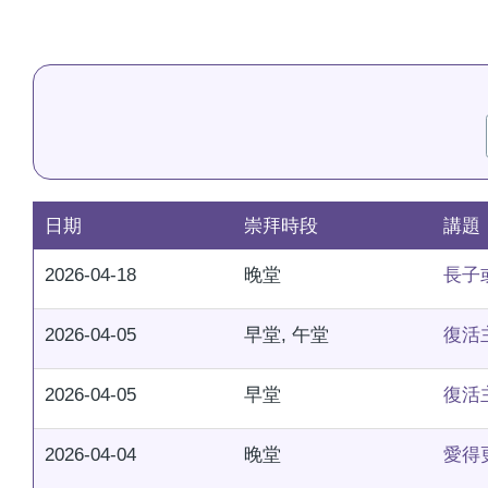
航
連
結
日期
崇拜時段
講題
2026-04-18
晚堂
長子
2026-04-05
早堂, 午堂
復活
2026-04-05
早堂
復活
2026-04-04
晚堂
愛得