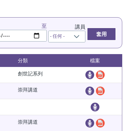
至
講員
分類
檔案
創世記系列
崇拜講道
崇拜講道