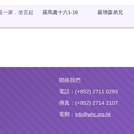
這一家．坐言起
羅馬書十六1-16
嚴增森弟兄
聯絡我們
電話：(+852) 2711 0293
傳真：(+852) 2714 2107
電郵：
info@whc.org.hk