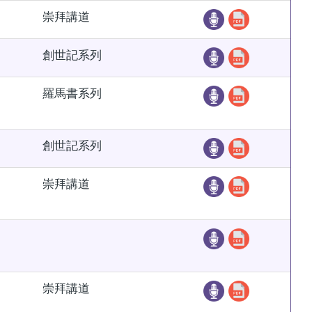
崇拜講道
創世記系列
羅馬書系列
創世記系列
崇拜講道
崇拜講道