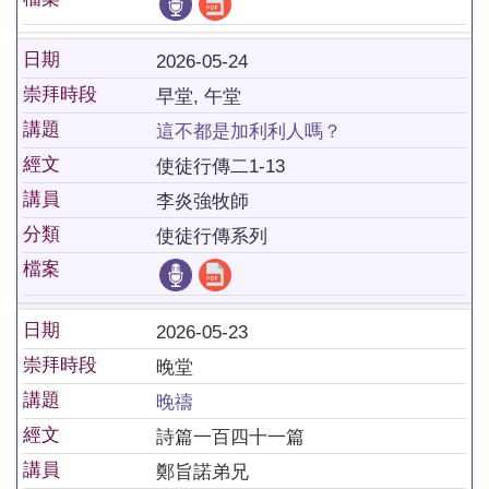
日期
2026-05-24
崇拜時段
早堂, 午堂
講題
這不都是加利利人嗎？
經文
使徒行傳二1-13
講員
李炎強牧師
分類
使徒行傳系列
檔案
日期
2026-05-23
崇拜時段
晚堂
講題
晚禱
經文
詩篇一百四十一篇
講員
鄭旨諾弟兄