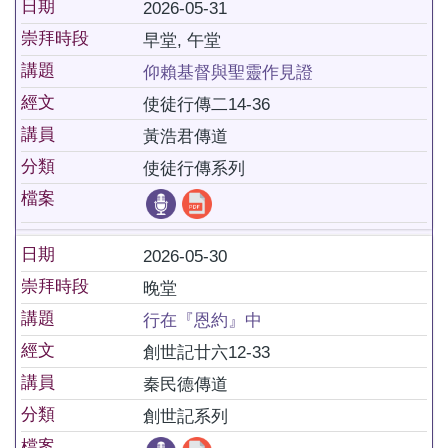
日期
2026-05-31
崇拜時段
早堂, 午堂
講題
仰賴基督與聖靈作見證
經文
使徒行傳二14-36
講員
黃浩君傳道
分類
使徒行傳系列
檔案
日期
2026-05-30
崇拜時段
晚堂
講題
行在『恩約』中
經文
創世記廿六12-33
講員
秦民德傳道
分類
創世記系列
檔案