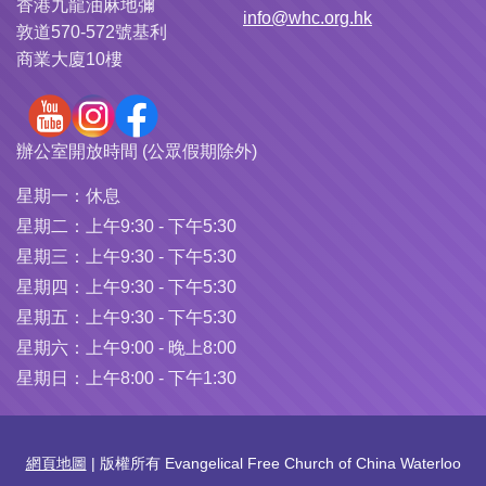
香港九龍油麻地彌
info@whc.org.hk
敦道570-572號基利
商業大廈10樓
辦公室開放時間 (公眾假期除外)
星期一：
休息
星期二：
上午9:30 - 下午5:30
星期三：
上午9:30 - 下午5:30
星期四：
上午9:30 - 下午5:30
星期五：
上午9:30 - 下午5:30
星期六：
上午9:00 - 晚上8:00
星期日：
上午8:00 - 下午1:30
網頁地圖
| 版權所有 Evangelical Free Church of China Waterloo