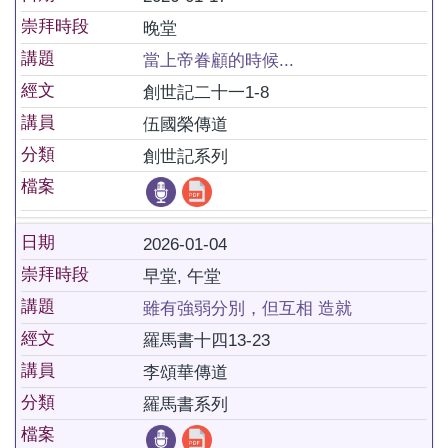
崇拜時段
晚堂
講題
當上帝眷顧的時候...
經文
創世記二十一1-8
講員
伍國榮傳道
分類
創世記系列
檔案
日期
2026-01-04
崇拜時段
早堂, 午堂
講題
雖有強弱分別，但互相 造就
經文
羅馬書十四13-23
講員
李頌華傳道
分類
羅馬書系列
檔案