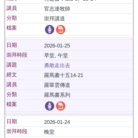
講員
官志達牧師
分類
崇拜講道
檔案
日期
2026-01-25
崇拜時段
早堂, 午堂
講題
勇敢走出去
經文
羅馬書十五14-21
講員
羅翠雲傳道
分類
羅馬書系列
檔案
日期
2026-01-24
崇拜時段
晚堂