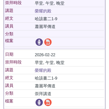
崇拜時段
早堂, 午堂, 晚堂
講題
榮耀的殿
經文
哈該書二1-9
講員
蕭麗琴傳道
分類
檔案
日期
2026-02-22
崇拜時段
早堂, 午堂, 晚堂
講題
榮耀的殿
經文
哈該書二1-9
講員
蕭麗琴傳道
分類
崇拜講道
檔案