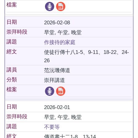
檔案
日期
2026-02-08
崇拜時段
早堂, 午堂, 晚堂
講題
作接待的家庭
經文
使徒行傳十八1-5、9-11、18-22、24-
26
講員
范沅璣傳道
分類
崇拜講道
檔案
日期
2026-02-01
崇拜時段
早堂, 午堂, 晚堂
講題
不要等
經文
傳道書十二1-8、13-14