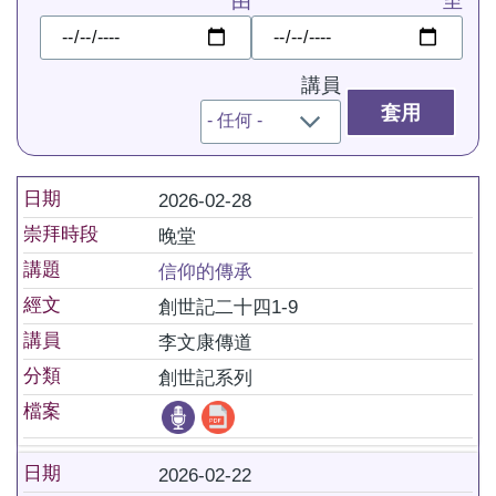
由
至
日
日
期
期
講員
日期
2026-02-28
崇拜時段
晚堂
講題
信仰的傳承
經文
創世記二十四1-9
講員
李文康傳道
分類
創世記系列
檔案
日期
2026-02-22