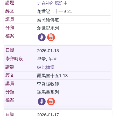
講題
走在神的應許中
經文
創世記二十一9-21
講員
秦民德傳道
分類
創世記系列
檔案
日期
2026-01-18
崇拜時段
早堂, 午堂
講題
彼此擔當
經文
羅馬書十五1-13
講員
李炎強牧師
分類
羅馬書系列
檔案
日期
2026-01-17