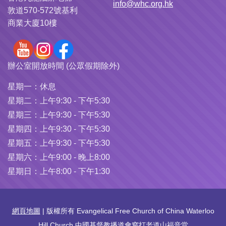
info@whc.org.hk
敦道570-572號基利
商業大廈10樓
辦公室開放時間 (公眾假期除外)
星期一：
休息
星期二：
上午9:30 - 下午5:30
星期三：
上午9:30 - 下午5:30
星期四：
上午9:30 - 下午5:30
星期五：
上午9:30 - 下午5:30
星期六：
上午9:00 - 晚上8:00
星期日：
上午8:00 - 下午1:30
網頁地圖
| 版權所有 Evangelical Free Church of China Waterloo
Hill Church 中國基督教播道會窩打老道山福音堂