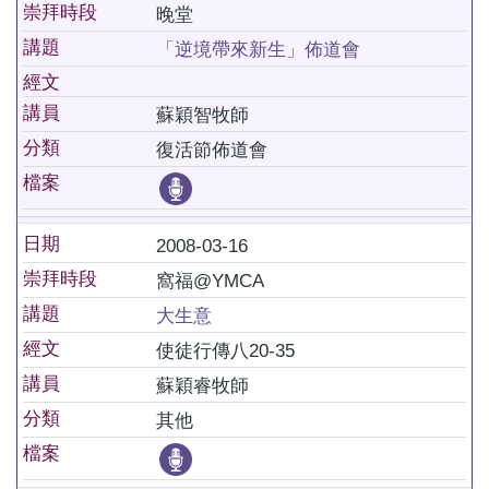
崇拜時段
晚堂
講題
「逆境帶來新生」佈道會
經文
講員
蘇穎智牧師
分類
復活節佈道會
檔案
日期
2008-03-16
崇拜時段
窩福@YMCA
講題
大生意
經文
使徒行傳八20-35
講員
蘇穎睿牧師
分類
其他
檔案