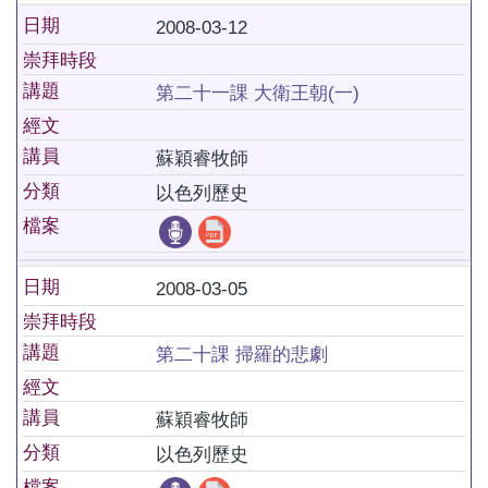
日期
2008-03-12
崇拜時段
講題
第二十一課 大衛王朝(一)
經文
講員
蘇穎睿牧師
分類
以色列歷史
檔案
日期
2008-03-05
崇拜時段
講題
第二十課 掃羅的悲劇
經文
講員
蘇穎睿牧師
分類
以色列歷史
檔案