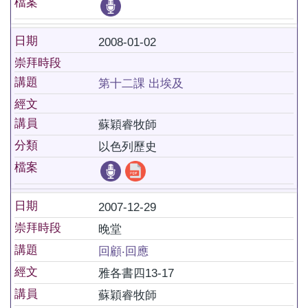
檔案
日期
2008-01-02
崇拜時段
講題
第十二課 出埃及
經文
講員
蘇穎睿牧師
分類
以色列歷史
檔案
日期
2007-12-29
崇拜時段
晚堂
講題
回顧‧回應
經文
雅各書四13-17
講員
蘇穎睿牧師