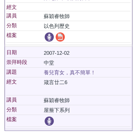
經文
講員
蘇穎睿牧師
分類
以色列歷史
檔案
日期
2007-12-02
崇拜時段
中堂
講題
養兒育女，真不簡單！
經文
箴言廿二6
講員
蘇穎睿牧師
分類
屋簷下系列
檔案