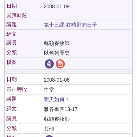
日期
2008-01-09
崇拜時段
講題
第十三課 在曠野的日子
經文
講員
蘇穎睿牧師
分類
以色列歷史
檔案
日期
2008-01-06
崇拜時段
中堂
講題
明天如何？
經文
雅各書四13-17
講員
蘇穎睿牧師
分類
其他