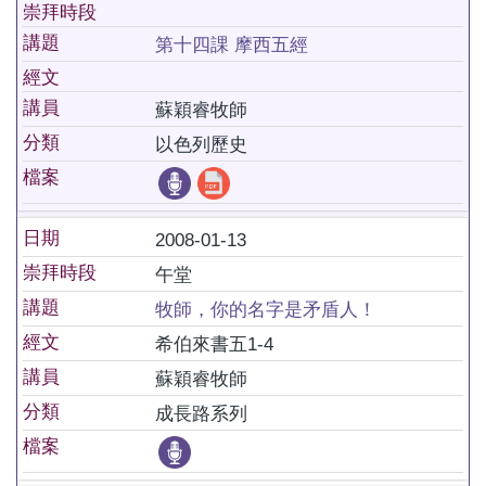
崇拜時段
講題
第十四課 摩西五經
經文
講員
蘇穎睿牧師
分類
以色列歷史
檔案
日期
2008-01-13
崇拜時段
午堂
講題
牧師，你的名字是矛盾人！
經文
希伯來書五1-4
講員
蘇穎睿牧師
分類
成長路系列
檔案