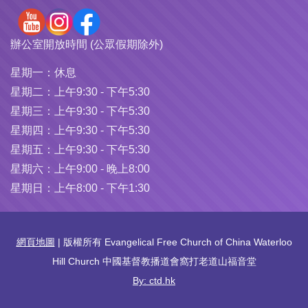
辦公室開放時間 (公眾假期除外)
星期一：
休息
星期二：
上午9:30 - 下午5:30
星期三：
上午9:30 - 下午5:30
星期四：
上午9:30 - 下午5:30
星期五：
上午9:30 - 下午5:30
星期六：
上午9:00 - 晚上8:00
星期日：
上午8:00 - 下午1:30
網頁地圖
| 版權所有 Evangelical Free Church of China Waterloo
Hill Church 中國基督教播道會窩打老道山福音堂
By: ctd.hk