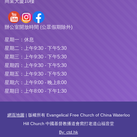
商業大廈10樓
辦公室開放時間 (公眾假期除外)
星期一：
休息
星期二：
上午9:30 - 下午5:30
星期三：
上午9:30 - 下午5:30
星期四：
上午9:30 - 下午5:30
星期五：
上午9:30 - 下午5:30
星期六：
上午9:00 - 晚上8:00
星期日：
上午8:00 - 下午1:30
網頁地圖
| 版權所有 Evangelical Free Church of China Waterloo
Hill Church 中國基督教播道會窩打老道山福音堂
By: ctd.hk