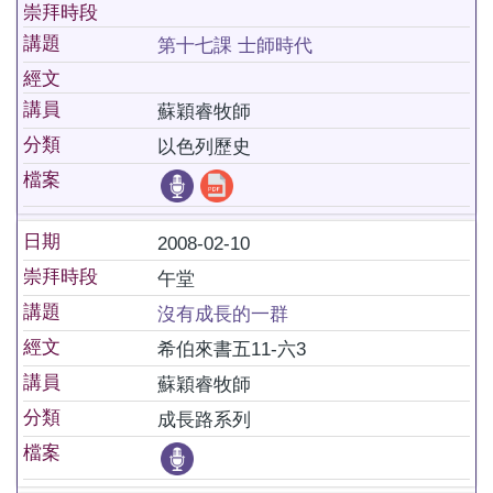
崇拜時段
講題
第十七課 士師時代
經文
講員
蘇穎睿牧師
分類
以色列歷史
檔案
日期
2008-02-10
崇拜時段
午堂
講題
沒有成長的一群
經文
希伯來書五11-六3
講員
蘇穎睿牧師
分類
成長路系列
檔案