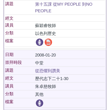
講題
第十五課 從MY PEOPLE 到NO
PEOPLE
經文
講員
蘇穎睿牧師
分類
以色列歷史
檔案
日期
2008-01-20
崇拜時段
中堂
講題
從恐懼到讚美
經文
歷代志下二十1-30
講員
朱卓慈牧師
分類
其他
檔案