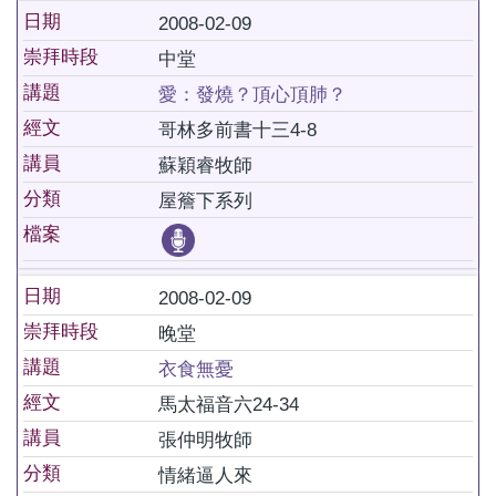
日期
2008-02-09
崇拜時段
中堂
講題
愛：發燒？頂心頂肺？
經文
哥林多前書十三4-8
講員
蘇穎睿牧師
分類
屋簷下系列
檔案
日期
2008-02-09
崇拜時段
晚堂
講題
衣食無憂
經文
馬太福音六24-34
講員
張仲明牧師
分類
情緒逼人來